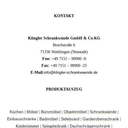
KONTAKT
Klingler Schrankwände GmbH & Co.KG
Boschstraße 6
71336 Waiblingen (Neustadt)
Fon:
+49 7151 – 98900 -0
Fax:
+49 7151 – 98900 -25
E-Mail:
info@klingler-schrankwaende.de
PRODUKTAUSZUG
Küchen
Möbel
Büromöbel
Objektmöbel
Schrankwände
|
|
|
|
|
Einbauschränke
Badmöbel
Sideboard
Garderobenschrank
|
|
|
|
Dachschrägenschrank
Kinderzimmer | Spiegelschrank |
|