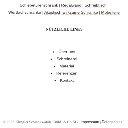
Schiebetürenschrank
Regalwand
Schreibtisch
|
|
|
Wertfachschränke
Akustisch wirksame Schränke
Möbelteile
|
|
NÜTZLICHE LINKS
Über uns
Schreinerei
Material
Referenzen
Kontakt
© 2026 Klingler Schrankwände GmbH & Co.KG -
Impressum
|
Datenschutz
|