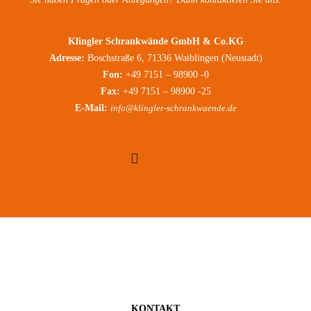
Klingler Schrankwände GmbH & Co.KG
Adresse:
Boschstraße 6, 71336 Waiblingen (Neustadt)
Fon:
+49 7151 – 98900 -0
Fax:
+49 7151 – 98900 -25
E-Mail:
info@klingler-schrankwaende.de
KONTAKT