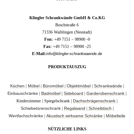
Klingler Schrankwände GmbH & Co.KG
Boschstraße 6
71336 Waiblingen (Neustadt)
Fon:
+49 7151 – 98900 -0
Fax:
+49 7151 – 98900 -25
E-Mail:
info@klingler-schrankwaende.de
PRODUKTAUSZUG
Küchen
Möbel
Büromöbel
Objektmöbel
Schrankwände
|
|
|
|
|
Einbauschränke
Badmöbel
Sideboard
Garderobenschrank
|
|
|
|
Dachschrägenschrank
Kinderzimmer | Spiegelschrank |
|
Schiebetürenschrank
Regalwand
Schreibtisch
|
|
|
Wertfachschränke
Akustisch wirksame Schränke
Möbelteile
|
|
NÜTZLICHE LINKS