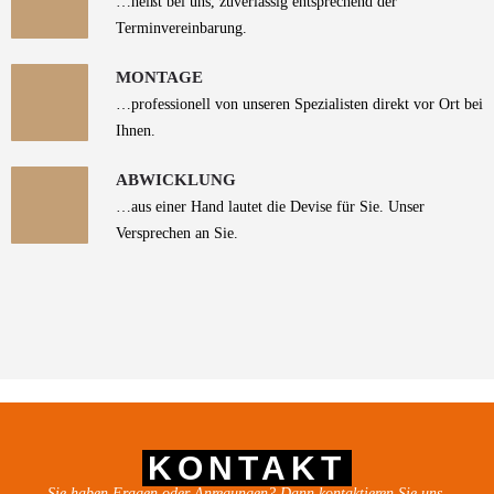
…heißt bei uns, zuverlässig entsprechend der
Terminvereinbarung.
MONTAGE
…professionell von unseren Spezialisten direkt vor Ort bei
Ihnen.
ABWICKLUNG
…aus einer Hand lautet die Devise für Sie. Unser
Versprechen an Sie.
KONTAKT
Sie haben Fragen oder Anregungen? Dann kontaktieren Sie uns.