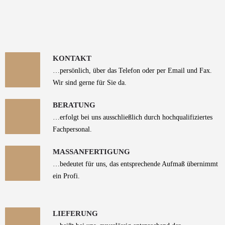
KONTAKT
…persönlich, über das Telefon oder per Email und Fax.
Wir sind gerne für Sie da.
BERATUNG
…erfolgt bei uns ausschließlich durch hochqualifiziertes
Fachpersonal.
MASSANFERTIGUNG
…bedeutet für uns, das entsprechende Aufmaß übernimmt
ein Profi.
LIEFERUNG