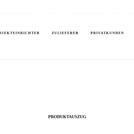
referenzen-traumrei
BJEKTEINRICHTER
ZULIEFERER
PRIVATKUNDEN
PRODUKTAUSZUG