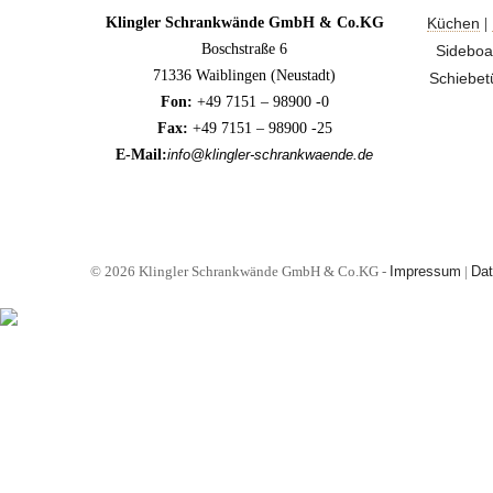
Klingler Schrankwände GmbH & Co.KG
Küchen
|
Boschstraße 6
Sideboa
71336 Waiblingen (Neustadt)
Schiebet
Fon:
+49 7151 – 98900 -0
Fax:
+49 7151 – 98900 -25
E-Mail:
info@klingler-schrankwaende.de
© 2026 Klingler Schrankwände GmbH & Co.KG -
Impressum
|
Dat