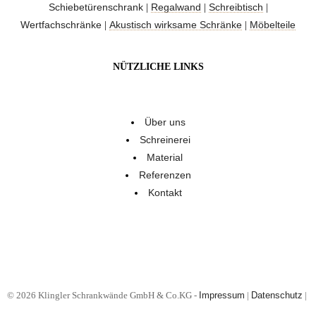
Schiebetürenschrank
Regalwand
Schreibtisch
|
|
|
Wertfachschränke
Akustisch wirksame Schränke
Möbelteile
|
|
NÜTZLICHE LINKS
Über uns
Schreinerei
Material
Referenzen
Kontakt
© 2026 Klingler Schrankwände GmbH & Co.KG -
Impressum
|
Datenschutz
|