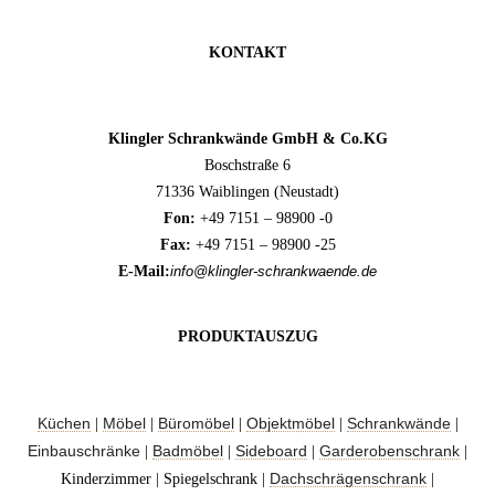
KONTAKT
Klingler Schrankwände GmbH & Co.KG
Boschstraße 6
71336 Waiblingen (Neustadt)
Fon:
+49 7151 – 98900 -0
Fax:
+49 7151 – 98900 -25
E-Mail:
info@klingler-schrankwaende.de
PRODUKTAUSZUG
Küchen
Möbel
Büromöbel
Objektmöbel
Schrankwände
|
|
|
|
|
Einbauschränke
Badmöbel
Sideboard
Garderobenschrank
|
|
|
|
Dachschrägenschrank
Kinderzimmer | Spiegelschrank |
|