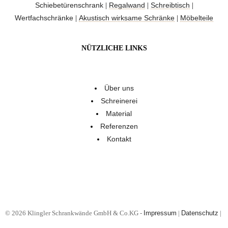
Schiebetürenschrank
Regalwand
Schreibtisch
|
|
|
Wertfachschränke
Akustisch wirksame Schränke
Möbelteile
|
|
NÜTZLICHE LINKS
Über uns
Schreinerei
Material
Referenzen
Kontakt
© 2026 Klingler Schrankwände GmbH & Co.KG -
Impressum
|
Datenschutz
|