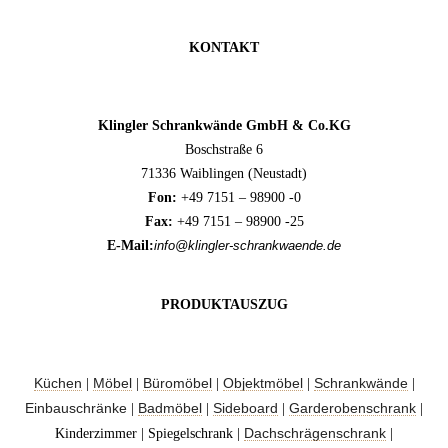
KONTAKT
Klingler Schrankwände GmbH & Co.KG
Boschstraße 6
71336 Waiblingen (Neustadt)
Fon:
+49 7151 – 98900 -0
Fax:
+49 7151 – 98900 -25
E-Mail:
info@klingler-schrankwaende.de
PRODUKTAUSZUG
Küchen
Möbel
Büromöbel
Objektmöbel
Schrankwände
|
|
|
|
|
Einbauschränke
Badmöbel
Sideboard
Garderobenschrank
|
|
|
|
Dachschrägenschrank
Kinderzimmer | Spiegelschrank |
|