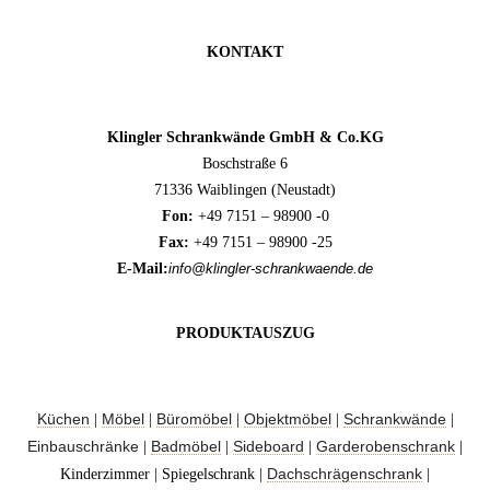
KONTAKT
Klingler Schrankwände GmbH & Co.KG
Boschstraße 6
71336 Waiblingen (Neustadt)
Fon:
+49 7151 – 98900 -0
Fax:
+49 7151 – 98900 -25
E-Mail:
info@klingler-schrankwaende.de
PRODUKTAUSZUG
Küchen
Möbel
Büromöbel
Objektmöbel
Schrankwände
|
|
|
|
|
Einbauschränke
Badmöbel
Sideboard
Garderobenschrank
|
|
|
|
Dachschrägenschrank
Kinderzimmer | Spiegelschrank |
|