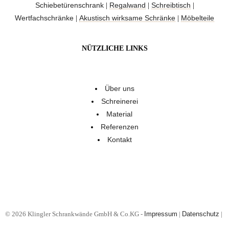
Schiebetürenschrank
Regalwand
Schreibtisch
|
|
|
Wertfachschränke
Akustisch wirksame Schränke
Möbelteile
|
|
NÜTZLICHE LINKS
Über uns
Schreinerei
Material
Referenzen
Kontakt
© 2026 Klingler Schrankwände GmbH & Co.KG -
Impressum
|
Datenschutz
|