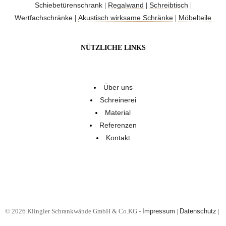
Schiebetürenschrank
Regalwand
Schreibtisch
|
|
|
Wertfachschränke
Akustisch wirksame Schränke
Möbelteile
|
|
NÜTZLICHE LINKS
Über uns
Schreinerei
Material
Referenzen
Kontakt
© 2026 Klingler Schrankwände GmbH & Co.KG -
Impressum
|
Datenschutz
|