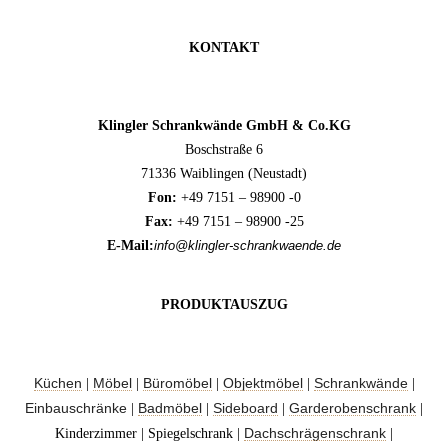
KONTAKT
Klingler Schrankwände GmbH & Co.KG
Boschstraße 6
71336 Waiblingen (Neustadt)
Fon:
+49 7151 – 98900 -0
Fax:
+49 7151 – 98900 -25
E-Mail:
info@klingler-schrankwaende.de
PRODUKTAUSZUG
Küchen
Möbel
Büromöbel
Objektmöbel
Schrankwände
|
|
|
|
|
Einbauschränke
Badmöbel
Sideboard
Garderobenschrank
|
|
|
|
Dachschrägenschrank
Kinderzimmer | Spiegelschrank |
|