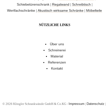
Schiebetürenschrank
Regalwand
Schreibtisch
|
|
|
Wertfachschränke
Akustisch wirksame Schränke
Möbelteile
|
|
NÜTZLICHE LINKS
Über uns
Schreinerei
Material
Referenzen
Kontakt
© 2026 Klingler Schrankwände GmbH & Co.KG -
Impressum
|
Datenschutz
|