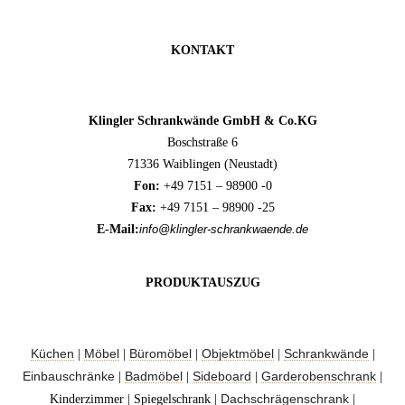
KONTAKT
Klingler Schrankwände GmbH & Co.KG
Boschstraße 6
71336 Waiblingen (Neustadt)
Fon:
+49 7151 – 98900 -0
Fax:
+49 7151 – 98900 -25
E-Mail:
info@klingler-schrankwaende.de
PRODUKTAUSZUG
Küchen
Möbel
Büromöbel
Objektmöbel
Schrankwände
|
|
|
|
|
Einbauschränke
Badmöbel
Sideboard
Garderobenschrank
|
|
|
|
Dachschrägenschrank
Kinderzimmer | Spiegelschrank |
|