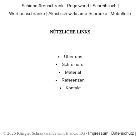
Schiebetürenschrank
Regalwand
Schreibtisch
|
|
|
Wertfachschränke
Akustisch wirksame Schränke
Möbelteile
|
|
NÜTZLICHE LINKS
Über uns
Schreinerei
Material
Referenzen
Kontakt
© 2026 Klingler Schrankwände GmbH & Co.KG -
Impressum
|
Datenschutz
|