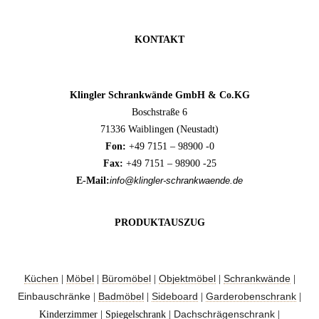
KONTAKT
Klingler Schrankwände GmbH & Co.KG
Boschstraße 6
71336 Waiblingen (Neustadt)
Fon:
+49 7151 – 98900 -0
Fax:
+49 7151 – 98900 -25
E-Mail:
info@klingler-schrankwaende.de
PRODUKTAUSZUG
Küchen
Möbel
Büromöbel
Objektmöbel
Schrankwände
|
|
|
|
|
Einbauschränke
Badmöbel
Sideboard
Garderobenschrank
|
|
|
|
Dachschrägenschrank
Kinderzimmer | Spiegelschrank |
|