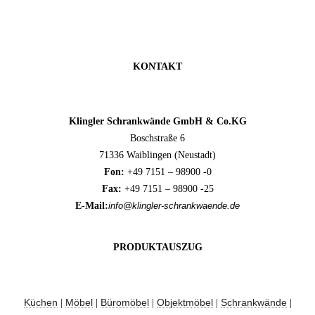
KONTAKT
Klingler Schrankwände GmbH & Co.KG
Boschstraße 6
71336 Waiblingen (Neustadt)
Fon:
+49 7151 – 98900 -0
Fax:
+49 7151 – 98900 -25
E-Mail:
info@klingler-schrankwaende.de
PRODUKTAUSZUG
Küchen
Möbel
Büromöbel
Objektmöbel
Schrankwände
|
|
|
|
|