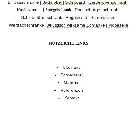
Einbauschränke
Badmöbel
Sideboard
Garderobenschrank
|
|
|
|
Dachschrägenschrank
Kinderzimmer | Spiegelschrank |
|
Schiebetürenschrank
Regalwand
Schreibtisch
|
|
|
Wertfachschränke
Akustisch wirksame Schränke
Möbelteile
|
|
NÜTZLICHE LINKS
Über uns
Schreinerei
Material
Referenzen
Kontakt