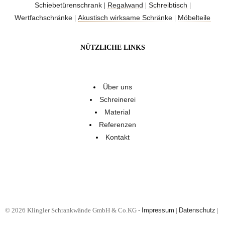
Schiebetürenschrank
Regalwand
Schreibtisch
|
|
|
Wertfachschränke
Akustisch wirksame Schränke
Möbelteile
|
|
NÜTZLICHE LINKS
Über uns
Schreinerei
Material
Referenzen
Kontakt
© 2026 Klingler Schrankwände GmbH & Co.KG -
Impressum
|
Datenschutz
|