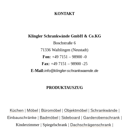
KONTAKT
Klingler Schrankwände GmbH & Co.KG
Boschstraße 6
71336 Waiblingen (Neustadt)
Fon:
+49 7151 – 98900 -0
Fax:
+49 7151 – 98900 -25
E-Mail:
info@klingler-schrankwaende.de
PRODUKTAUSZUG
Küchen
Möbel
Büromöbel
Objektmöbel
Schrankwände
|
|
|
|
|
Einbauschränke
Badmöbel
Sideboard
Garderobenschrank
|
|
|
|
Dachschrägenschrank
Kinderzimmer | Spiegelschrank |
|